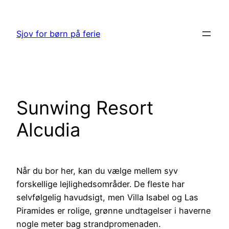
Spring
til
Sjov for børn på ferie
indhold
Sunwing Resort
Alcudia
Når du bor her, kan du vælge mellem syv
forskellige lejlighedsområder. De fleste har
selvfølgelig havudsigt, men Villa Isabel og Las
Piramides er rolige, grønne undtagelser i haverne
nogle meter bag strandpromenaden.