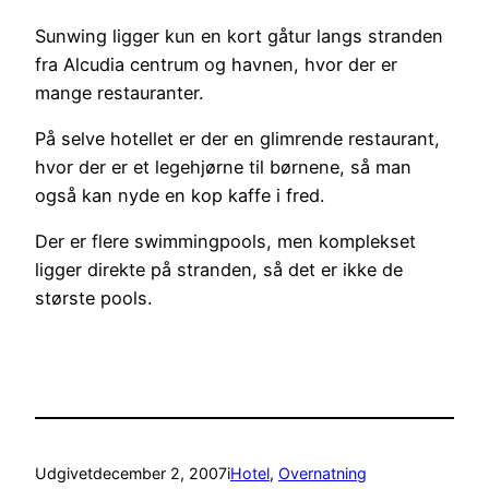
Sunwing ligger kun en kort gåtur langs stranden
fra Alcudia centrum og havnen, hvor der er
mange restauranter.
På selve hotellet er der en glimrende restaurant,
hvor der er et legehjørne til børnene, så man
også kan nyde en kop kaffe i fred.
Der er flere swimmingpools, men komplekset
ligger direkte på stranden, så det er ikke de
største pools.
Udgivet
december 2, 2007
i
Hotel
, 
Overnatning