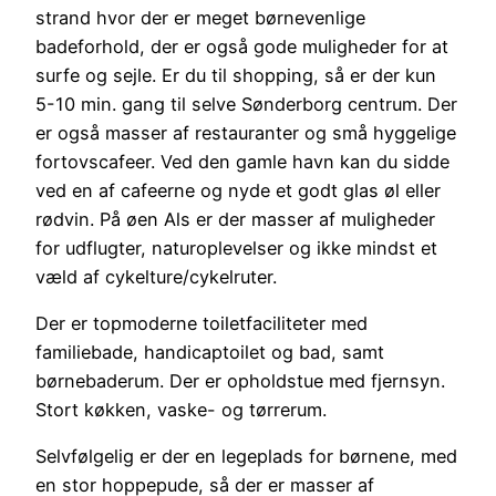
strand hvor der er meget børnevenlige
badeforhold, der er også gode muligheder for at
surfe og sejle. Er du til shopping, så er der kun
5-10 min. gang til selve Sønderborg centrum. Der
er også masser af restauranter og små hyggelige
fortovscafeer. Ved den gamle havn kan du sidde
ved en af cafeerne og nyde et godt glas øl eller
rødvin. På øen Als er der masser af muligheder
for udflugter, naturoplevelser og ikke mindst et
væld af cykelture/cykelruter.
Der er topmoderne toiletfaciliteter med
familiebade, handicaptoilet og bad, samt
børnebaderum. Der er opholdstue med fjernsyn.
Stort køkken, vaske- og tørrerum.
Selvfølgelig er der en legeplads for børnene, med
en stor hoppepude, så der er masser af