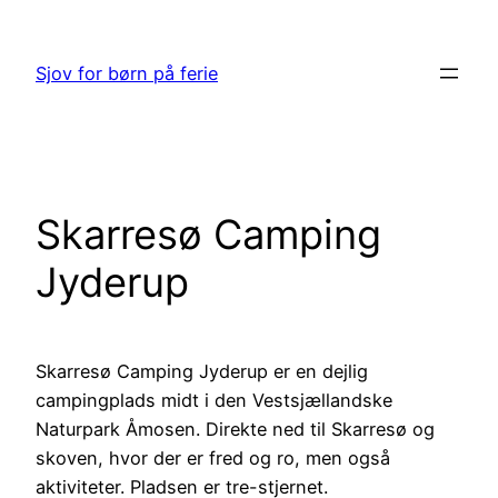
Spring
til
Sjov for børn på ferie
indhold
Skarresø Camping
Jyderup
Skarresø Camping Jyderup er en dejlig
campingplads midt i den Vestsjællandske
Naturpark Åmosen. Direkte ned til Skarresø og
skoven, hvor der er fred og ro, men også
aktiviteter. Pladsen er tre-stjernet.