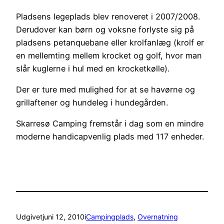
Pladsens legeplads blev renoveret i 2007/2008.
Derudover kan børn og voksne forlyste sig på
pladsens petanquebane eller krolfanlæg (krolf er
en mellemting mellem krocket og golf, hvor man
slår kuglerne i hul med en krocketkølle).
Der er ture med mulighed for at se havørne og
grillaftener og hundeleg i hundegården.
Skarresø Camping fremstår i dag som en mindre
moderne handicapvenlig plads med 117 enheder.
Udgivet
juni 12, 2010
i
Campingplads
, 
Overnatning