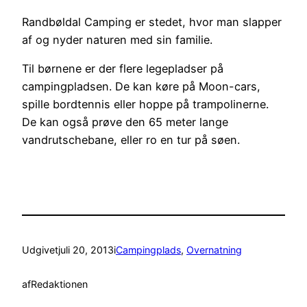
Randbøldal Camping er stedet, hvor man slapper
af og nyder naturen med sin familie.
Til børnene er der flere legepladser på
campingpladsen. De kan køre på Moon-cars,
spille bordtennis eller hoppe på trampolinerne.
De kan også prøve den 65 meter lange
vandrutschebane, eller ro en tur på søen.
Udgivet
juli 20, 2013
i
Campingplads
, 
Overnatning
af
Redaktionen