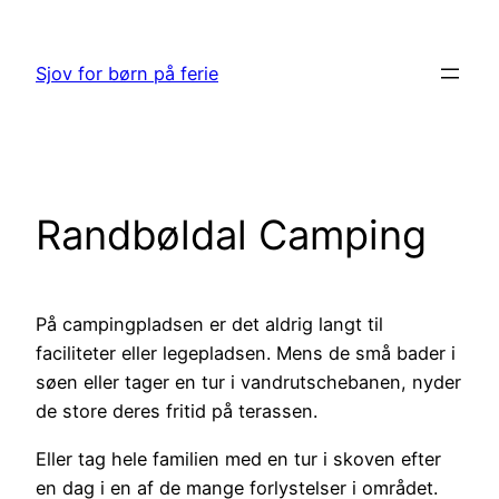
Spring
til
Sjov for børn på ferie
indhold
Randbøldal Camping
På campingpladsen er det aldrig langt til
faciliteter eller legepladsen. Mens de små bader i
søen eller tager en tur i vandrutschebanen, nyder
de store deres fritid på terassen.
Eller tag hele familien med en tur i skoven efter
en dag i en af de mange forlystelser i området.