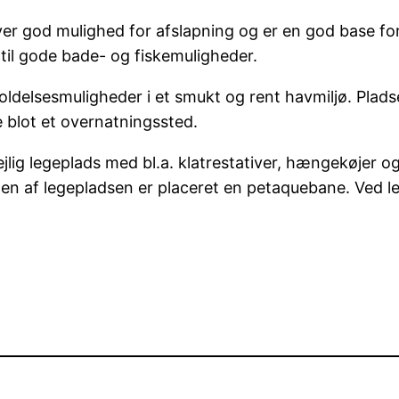
r god mulighed for afslapning og er en god base for 
til gode bade- og fiskemuligheder.
udfoldelsesmuligheder i et smukt og rent havmiljø. Pla
 blot et overnatningssted.
jlig legeplads med bl.a. klatrestativer, hængekøjer 
den af legepladsen er placeret en petaquebane. Ved 