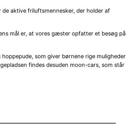
de aktive friluftsmennesker, der holder af
dsens mål er, at vores gæster opfatter et besøg på
og hoppepude, som giver børnene rige muligheder
legepladsen findes desuden moon-cars, som står