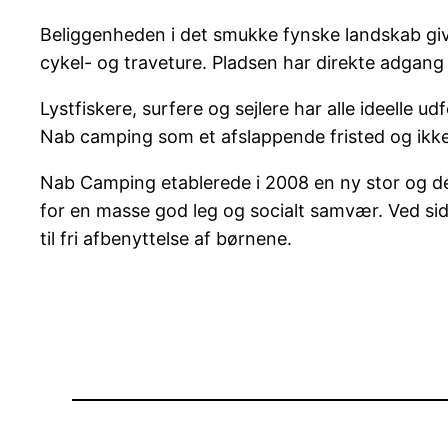
Beliggenheden i det smukke fynske landskab give
cykel- og traveture. Pladsen har direkte adgang 
Lystfiskere, surfere og sejlere har alle ideelle 
Nab camping som et afslappende fristed og ikke
Nab Camping etablerede i 2008 en ny stor og de
for en masse god leg og socialt samvær. Ved si
til fri afbenyttelse af børnene.