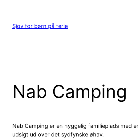
Spring
til
indhold
Sjov for børn på ferie
Nab Camping
Nab Camping er en hyggelig familieplads med e
udsigt ud over det sydfynske øhav.