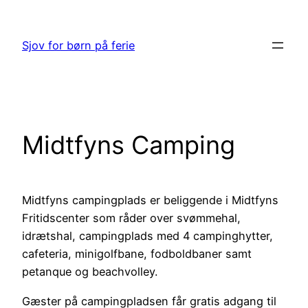
Spring
til
Sjov for børn på ferie
indhold
Midtfyns Camping
Midtfyns campingplads er beliggende i Midtfyns
Fritidscenter som råder over svømmehal,
idrætshal, campingplads med 4 campinghytter,
cafeteria, minigolfbane, fodboldbaner samt
petanque og beachvolley.
Gæster på campingpladsen får gratis adgang til