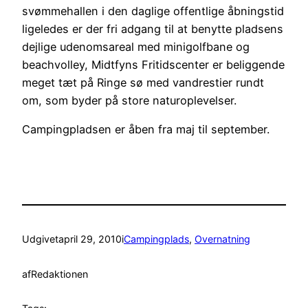
svømmehallen i den daglige offentlige åbningstid
ligeledes er der fri adgang til at benytte pladsens
dejlige udenomsareal med minigolfbane og
beachvolley, Midtfyns Fritidscenter er beliggende
meget tæt på Ringe sø med vandrestier rundt
om, som byder på store naturoplevelser.
Campingpladsen er åben fra maj til september.
Udgivet
april 29, 2010
i
Campingplads
, 
Overnatning
af
Redaktionen