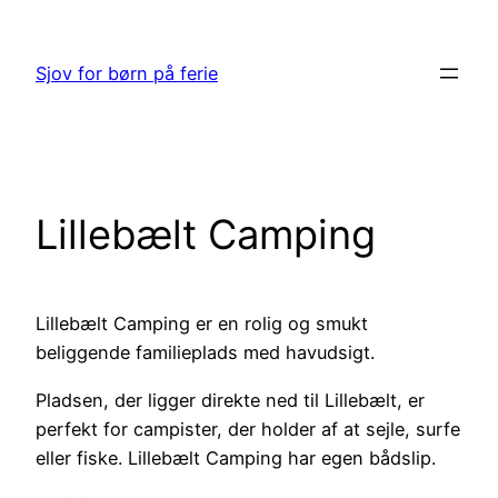
Spring
til
Sjov for børn på ferie
indhold
Lillebælt Camping
Lillebælt Camping er en rolig og smukt
beliggende familieplads med havudsigt.
Pladsen, der ligger direkte ned til Lillebælt, er
perfekt for campister, der holder af at sejle, surfe
eller fiske. Lillebælt Camping har egen bådslip.