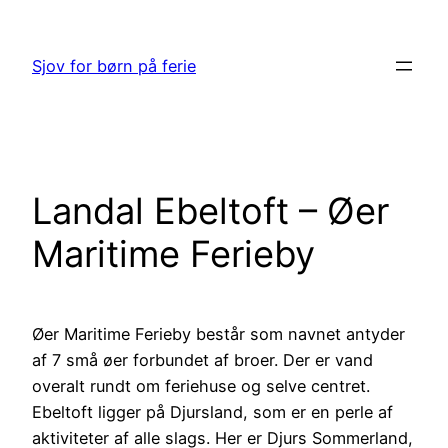
Spring
til
Sjov for børn på ferie
indhold
Landal Ebeltoft – Øer
Maritime Ferieby
Øer Maritime Ferieby består som navnet antyder
af 7 små øer forbundet af broer. Der er vand
overalt rundt om feriehuse og selve centret.
Ebeltoft ligger på Djursland, som er en perle af
aktiviteter af alle slags. Her er Djurs Sommerland,