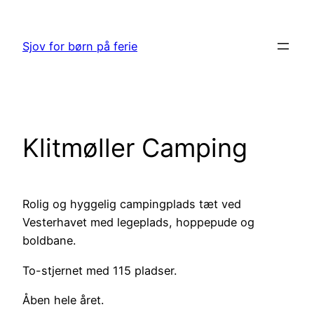
Spring
til
Sjov for børn på ferie
indhold
Klitmøller Camping
Rolig og hyggelig campingplads tæt ved
Vesterhavet med legeplads, hoppepude og
boldbane.
To-stjernet med 115 pladser.
Åben hele året.