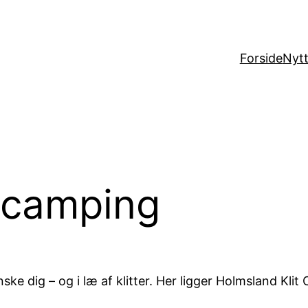
Forside
Nytt
 camping
e dig – og i læ af klitter. Her ligger Holmsland Klit