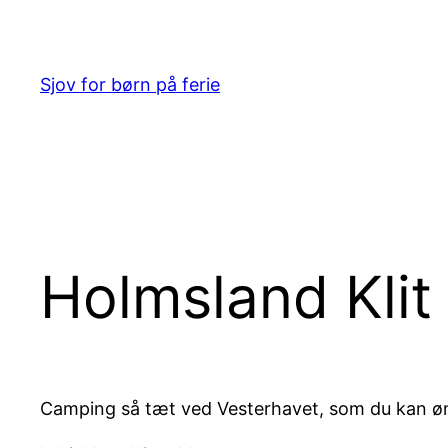
Spring
til
indhold
Sjov for børn på ferie
Holmsland Klit
Camping så tæt ved Vesterhavet, som du kan ønsk