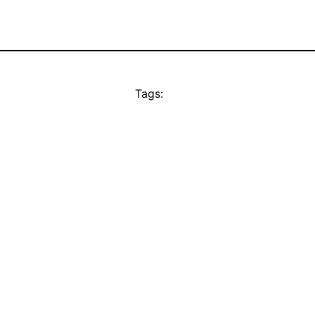
Tags: