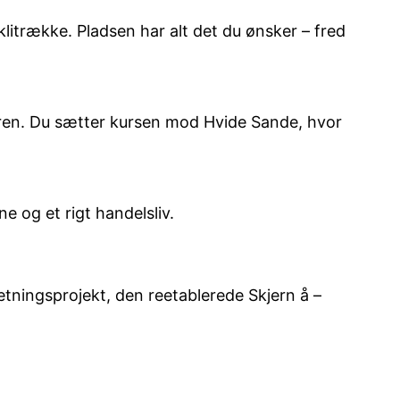
litrække. Pladsen har alt det du ønsker – fred
turen. Du sætter kursen mod Hvide Sande, hvor
 og et rigt handelsliv.
etningsprojekt, den reetablerede Skjern å –