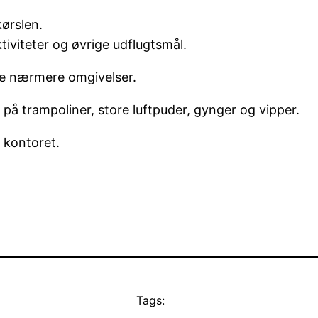
ørslen.
tiviteter og øvrige udflugtsmål.
i de nærmere omgivelser.
på trampoliner, store luftpuder, gynger og vipper.
å kontoret.
Tags: