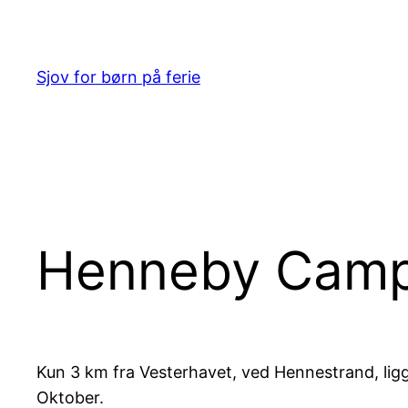
Spring
til
indhold
Sjov for børn på ferie
Henneby Camp
Kun 3 km fra Vesterhavet, ved Hennestrand, lig
Oktober.