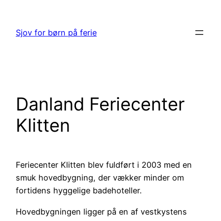
Spring
til
Sjov for børn på ferie
indhold
Danland Feriecenter
Klitten
Feriecenter Klitten blev fuldført i 2003 med en
smuk hovedbygning, der vækker minder om
fortidens hyggelige badehoteller.
Hovedbygningen ligger på en af vestkystens