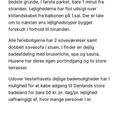
bedste grunde, i første parket, bare 1 minut fra
stranden. Lejlighederne har flot udsigt over
klitlandskabet fra balkonen på 1.sal. Der er tale
om to næsten ens lejlighedstyper bygget
forskudt i forhold til hinanden.
Alle ferieboligerne har 2 soveværelser samt
dobbelt sovesofa i stuen. I finder en dejlig
badeafdeling med bruseniche, spa og sauna.
Husene har deres egen portindgang og to store
terrasser.
Udover Vesterhavets dejlige bademuligheder har I
mulighed for at købe adgang til Danlands store
badeland for bare 50 kr. pr. dag/pr. lejlighed
uafhængigt af, hvor mange personer I er.