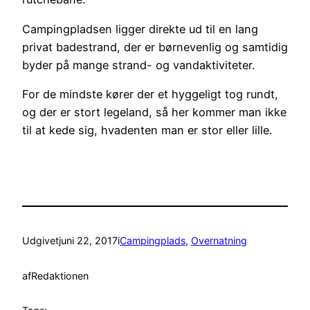
Campingpladsen ligger direkte ud til en lang
privat badestrand, der er børnevenlig og samtidig
byder på mange strand- og vandaktiviteter.
For de mindste kører der et hyggeligt tog rundt,
og der er stort legeland, så her kommer man ikke
til at kede sig, hvadenten man er stor eller lille.
Udgivet
juni 22, 2017
i
Campingplads
, 
Overnatning
af
Redaktionen