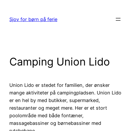
Spring
til
Sjov for børn på ferie
indhold
Camping Union Lido
Union Lido er stedet for familien, der ønsker
mange aktiviteter på campingpladsen. Union Lido
er en hel by med butikker, supermarked,
restauranter og meget mere. Her er et stort
poolområde med både fontæner,
massagebassiner og børnebassiner med
rutchebane.