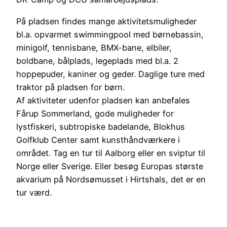
På pladsen findes mange aktivitetsmuligheder
bl.a. opvarmet swimmingpool med børnebassin,
minigolf, tennisbane, BMX-bane, elbiler,
boldbane, bålplads, legeplads med bl.a. 2
hoppepuder, kaniner og geder. Daglige ture med
traktor på pladsen for børn.
Af aktiviteter udenfor pladsen kan anbefales
Fårup Sommerland, gode muligheder for
lystfiskeri, subtropiske badelande, Blokhus
Golfklub Center samt kunsthåndværkere i
området. Tag en tur til Aalborg eller en sviptur til
Norge eller Sverige. Eller besøg Europas største
akvarium på Nordsømusset i Hirtshals, det er en
tur værd.