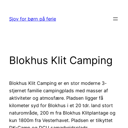
Spring
til
Sjov for børn på ferie
indhold
Blokhus Klit Camping
Blokhus Klit Camping er en stor moderne 3-
stjernet familie campingplads med masser af
aktiviteter og atmosfære. Pladsen ligger få
kilometer syd for Blokhus i et 20 tdr. land stort
naturområde, 200 m fra Blokhus Klitplantage og
kun 1800m fra Vesterhavet. Pladsen er tilkyttet
DK-Camp og DCU samarbejdsplads.