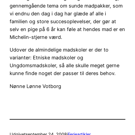
gennemgående tema om sunde madpakker, som
vi endnu den dag i dag har glæde af alle i
familien og store succesoplevelser, der gør at
selv en pige på 6 år kan føle at hendes mad er en
Michelin-stjerne værd.
Udover de almindelige madskoler er der to
varianter: Etniske madskoler og
Ungdomsmadskoler, så alle skulle meget gerne
kunne finde noget der passer til deres behov.
Nønne Lønne Votborg
Udgivet
september 24, 2008
i
Ferieartikler