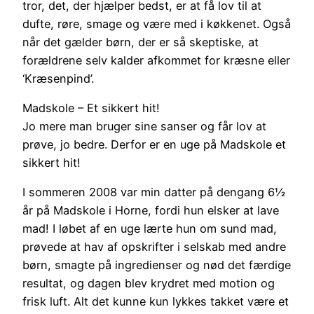
tror, det, der hjælper bedst, er at få lov til at
dufte, røre, smage og være med i køkkenet. Også
når det gælder børn, der er så skeptiske, at
forældrene selv kalder afkommet for kræsne eller
‘Kræsenpind’.
Madskole – Et sikkert hit!
Jo mere man bruger sine sanser og får lov at
prøve, jo bedre. Derfor er en uge på Madskole et
sikkert hit!
I sommeren 2008 var min datter på dengang 6½
år på Madskole i Horne, fordi hun elsker at lave
mad! I løbet af en uge lærte hun om sund mad,
prøvede at hav af opskrifter i selskab med andre
børn, smagte på ingredienser og nød det færdige
resultat, og dagen blev krydret med motion og
frisk luft. Alt det kunne kun lykkes takket være et