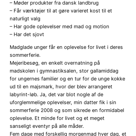
– Møder produkter fra dansk landbrug
– Får værktøjer til at gøre varieret kost til et
naturligt valg
– Har gode oplevelser med mad og motion
– Har det sjovt
Madglade unger får en oplevelse for livet i deres
sommerferie.
Mejeribesøg, en enkelt overnatning på
madskolen i gymnastiksalen, stor gallamiddag
for ungernes familier og en tur for de unge kokke
ud til en majsmark, hvor der blev arrangeret
labyrint-løb. Ja, det var blot nogle af de
uforglemmelige oplevelser, min datter fik i sin
sommerferie 2008 og som sikrede en formidabel
oplevelse. Et minde for livet og et meget
sanseligt eventyr på alle måder.
Fem dage med forskellig morgenmad hver dag, et