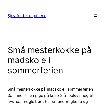
Spring
til
Sjov for børn på ferie
indhold
Små mesterkokke på
madskole i
sommerferien
Små mesterkokke på madskole i sommerferien
Som mor til en pige på knap 8 år oplever jeg tit,
hvordan nogle børn har en enorm glæde og