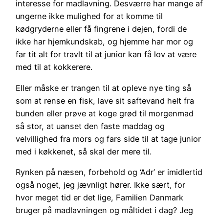
interesse for madlavning. Desværre har mange af
ungerne ikke mulighed for at komme til
kødgryderne eller få fingrene i dejen, fordi de
ikke har hjemkundskab, og hjemme har mor og
far tit alt for travlt til at junior kan få lov at være
med til at kokkerere.
Eller måske er trangen til at opleve nye ting så
som at rense en fisk, lave sit saftevand helt fra
bunden eller prøve at koge grød til morgenmad
så stor, at uanset den faste maddag og
velvillighed fra mors og fars side til at tage junior
med i køkkenet, så skal der mere til.
Rynken på næsen, forbehold og ‘Adr’ er imidlertid
også noget, jeg jævnligt hører. Ikke sært, for
hvor meget tid er det lige, Familien Danmark
bruger på madlavningen og måltidet i dag? Jeg