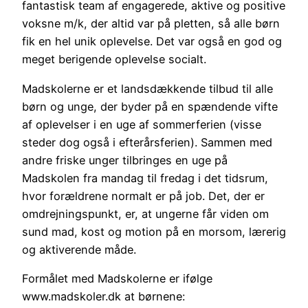
fantastisk team af engagerede, aktive og positive
voksne m/k, der altid var på pletten, så alle børn
fik en hel unik oplevelse. Det var også en god og
meget berigende oplevelse socialt.
Madskolerne er et landsdækkende tilbud til alle
børn og unge, der byder på en spændende vifte
af oplevelser i en uge af sommerferien (visse
steder dog også i efterårsferien). Sammen med
andre friske unger tilbringes en uge på
Madskolen fra mandag til fredag i det tidsrum,
hvor forældrene normalt er på job. Det, der er
omdrejningspunkt, er, at ungerne får viden om
sund mad, kost og motion på en morsom, lærerig
og aktiverende måde.
Formålet med Madskolerne er ifølge
www.madskoler.dk at børnene: