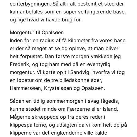
centerbygningen. Så alt i alt bestemt et sted der
kan anbefales som en super velfungerende base,
og lige hvad vi havde brug for.
Morgentur til Opalsøen
Inden for en radius af få kilometer fra vores base,
er der så meget at se og opleve, at man bliver
helt forpustet. Den første morgen vækkede jeg
Frederik, og tog ham med på en eventyrlig
morgentur. Vi kørte op til Sandvig, hvorfra vi tog
en løbetur om de tre billedskønne søer,
Hammersøen, Krystalsøen og Opalsøen.
Sådan en tidlig sommermorgen i svag tågedis,
kunne stedet minde om Færøerne eller Island.
Mågerne skræppede op fra deres reder i
klippespalterne, og udsigten da vi kom helt op på
klipperne var det englænderne ville kalde