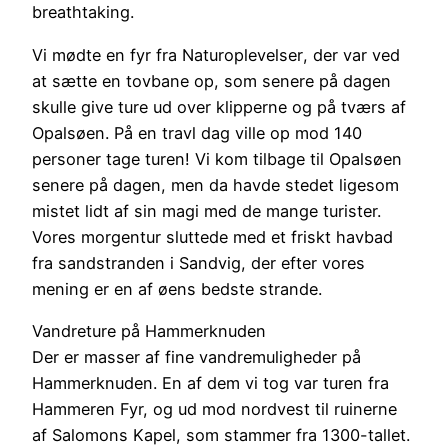
breathtaking.
Vi mødte en fyr fra Naturoplevelser, der var ved
at sætte en tovbane op, som senere på dagen
skulle give ture ud over klipperne og på tværs af
Opalsøen. På en travl dag ville op mod 140
personer tage turen! Vi kom tilbage til Opalsøen
senere på dagen, men da havde stedet ligesom
mistet lidt af sin magi med de mange turister.
Vores morgentur sluttede med et friskt havbad
fra sandstranden i Sandvig, der efter vores
mening er en af øens bedste strande.
Vandreture på Hammerknuden
Der er masser af fine vandremuligheder på
Hammerknuden. En af dem vi tog var turen fra
Hammeren Fyr, og ud mod nordvest til ruinerne
af Salomons Kapel, som stammer fra 1300-tallet.