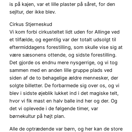
is på kajen, var et lille plaster på såret, for den
sejltur, der ikke blev.
Cirkus Stjerneskud
Vi kom forbi cirkusteltet lidt uden for Allinge ved
et tilfælde, og egentlig var der totalt udsolgt til
eftermiddagens forestilling, som skulle vise sig at
være sæsonens ottende, og sidste forestilling.
Det gjorde os endnu mere nysgerrige, og vi tog
sammen med en anden lille gruppe plads ved
siden af de to behagelige ældre mennesker, der
solgte billetter. De forbarmede sig over os, og vi
blev i sidste øjeblik lukket ind i det magiske telt,
hvor vi fik mast en halv balle ind her og der. Og
det vi oplevede i de følgende timer, var
børnekultur på højt plan.
Alle de optrædende var børn, og her kan de store