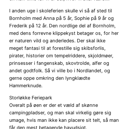
I anden uge i skoleferien skulle vi så af sted til
Bornholm med Anna på 5 år, Sophie på 9 år og
Frederik på 12 år. Den nordlige del af Bornholm,
med dens forrevne klippekyst betager os, for her
er naturen vild og anderledes. Der skal ikke
meget fantasi til at forestille sig skibsforlis,
pirater, historier om tempelriddere, skjoldmøer,
prinsesser i fangenskab, skovtrolde, alfer og
andet godtfolk. Så vi ville bo i Nordlandet, og
gerne oppe omkring den lyngklædte
Hammerknude.
Storløkke Feriepark
Overalt på øen er der et væld af skønne
campingpladser, og man skal virkelig gøre sig
umage, hvis man ikke kan placere sit telt, så man
får den mest betagende havudsigt.