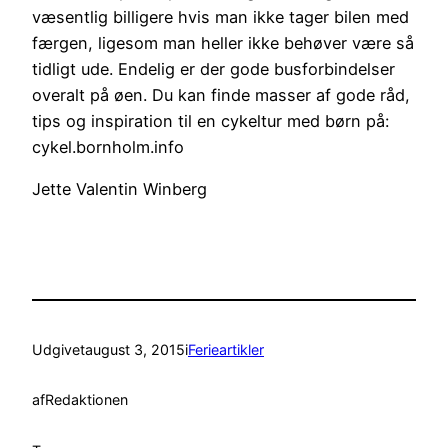
væsentlig billigere hvis man ikke tager bilen med
færgen, ligesom man heller ikke behøver være så
tidligt ude. Endelig er der gode busforbindelser
overalt på øen. Du kan finde masser af gode råd,
tips og inspiration til en cykeltur med børn på:
cykel.bornholm.info
Jette Valentin Winberg
Udgivet
august 3, 2015
i
Ferieartikler
af
Redaktionen