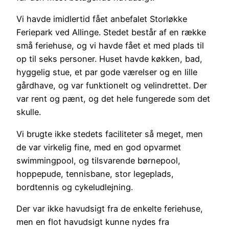
Vi havde imidlertid fået anbefalet Storløkke
Feriepark ved Allinge. Stedet består af en række
små feriehuse, og vi havde fået et med plads til
op til seks personer. Huset havde køkken, bad,
hyggelig stue, et par gode værelser og en lille
gårdhave, og var funktionelt og velindrettet. Der
var rent og pænt, og det hele fungerede som det
skulle.
Vi brugte ikke stedets faciliteter så meget, men
de var virkelig fine, med en god opvarmet
swimmingpool, og tilsvarende børnepool,
hoppepude, tennisbane, stor legeplads,
bordtennis og cykeludlejning.
Der var ikke havudsigt fra de enkelte feriehuse,
men en flot havudsigt kunne nydes fra