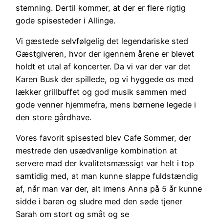
stemning. Dertil kommer, at der er flere rigtig
gode spisesteder i Allinge.
Vi gæstede selvfølgelig det legendariske sted
Gæstgiveren, hvor der igennem årene er blevet
holdt et utal af koncerter. Da vi var der var det
Karen Busk der spillede, og vi hyggede os med
lækker grillbuffet og god musik sammen med
gode venner hjemmefra, mens børnene legede i
den store gårdhave.
Vores favorit spisested blev Cafe Sommer, der
mestrede den usædvanlige kombination at
servere mad der kvalitetsmæssigt var helt i top
samtidig med, at man kunne slappe fuldstændig
af, når man var der, alt imens Anna på 5 år kunne
sidde i baren og sludre med den søde tjener
Sarah om stort og småt og se