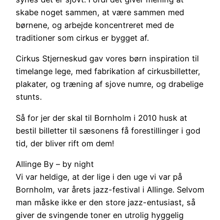
skabe noget sammen, at være sammen med
børnene, og arbejde koncentreret med de
traditioner som cirkus er bygget af.
Cirkus Stjerneskud gav vores børn inspiration til
timelange lege, med fabrikation af cirkusbilletter,
plakater, og træning af sjove numre, og drabelige
stunts.
Så for jer der skal til Bornholm i 2010 husk at
bestil billetter til sæsonens få forestillinger i god
tid, der bliver rift om dem!
Allinge By – by night
Vi var heldige, at der lige i den uge vi var på
Bornholm, var årets jazz-festival i Allinge. Selvom
man måske ikke er den store jazz-entusiast, så
giver de svingende toner en utrolig hyggelig