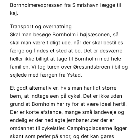
Bornholmerexpressen fra Simrishavn lægge til
kaj.
Transport og overnatning
Skal man besøge Bornholm i højsæsonen, så
skal man være tidligt ude, når der skal bestilles
færge og findes et sted at bo. Det er desværre
heller ikke billigt at tage til Bornholm med hele
familien. Vi tog turen over Øresundsbroen i bil og
sejlede med færgen fra Ystad.
Et godt alternativ er, hvis man har lidt større
børn, at indtage øen på cykel. Det er ikke uden
grund at Bornholm har ry for at være ideel hertil.
Der er korte afstande, mange små landeveje og
endelig er der nedlagte jernbaneruter der er
omdannet til cykelstier. Campingpladserne ligger
skønt som perler på snor, og det kan gøres