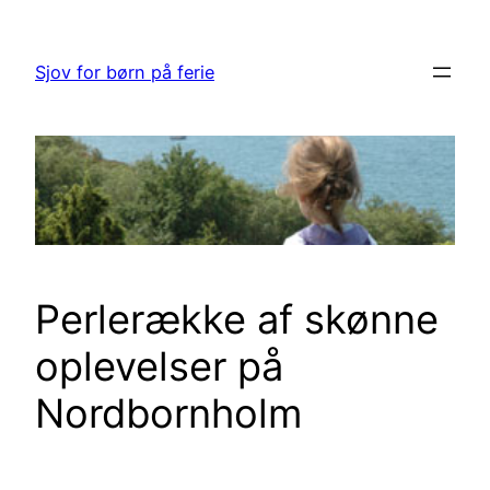
Spring
til
Sjov for børn på ferie
indhold
Perlerække af skønne
oplevelser på
Nordbornholm