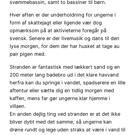
svømmebassin, samt to bassiner til børn.
Hver aften er der underholdning for ungerne i
form af skattejagt eller ligende vær dog
opmærksom på at aktivieterne foregår på
svensk. Senere er der livemusik og dans til den
lyse morgen, for dem der har husket at tage au
pair pigen med.
Stranden er fantastisk med lækkert sand og en
200 meter lang badebro ud i det klare havvand
herfra kan du springe i vandet, spadserere en lille
aftentur eller sætte dig en tidlig morgen med
kaffen, mens far gør ungerne klar hjemme i
villaen.
En anden dejlig ting ved stranden er at det ikke
bliver dybt med det samme, så ungerne kan
drøne rundt og lege uden straks at være i vand til