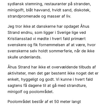
sydlansk stemning, restauranter på stranden,
minigolft, blåt havvand, hvidt sand, diskotek,
strandpromenade og masser af liv.
Jeg tror ikke at danskerne har opdaget Åhus
Strand endnu, som ligger i Sverige lige ved
Kristiansstad vi mødte i hvert fald primært
svenskere og fik fornemmelsen af at være, hvor
svenskerne selv holdt sommerferie, når de ikke
skulle undenlands.
Åhus Strand har ikke et overvældende tilbuds af
aktiviteter, men det gør bestemt ikke noget det er
enkelt, hyggeligt og godt. Vi kunne i hvert fald
sagtens få dagene til at gå med strandture,
minigolf og poolområdet.
Poolområdet består af et 50 meter langt