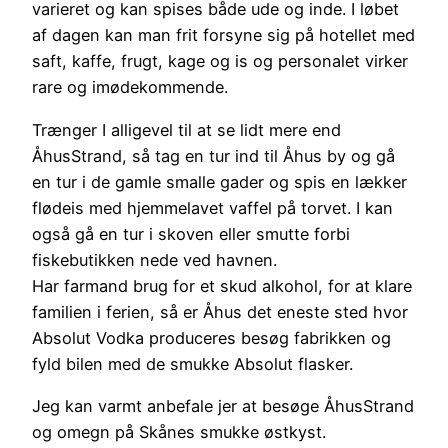
varieret og kan spises både ude og inde. I løbet
af dagen kan man frit forsyne sig på hotellet med
saft, kaffe, frugt, kage og is og personalet virker
rare og imødekommende.
Trænger I alligevel til at se lidt mere end
ÅhusStrand, så tag en tur ind til Åhus by og gå
en tur i de gamle smalle gader og spis en lækker
flødeis med hjemmelavet vaffel på torvet. I kan
også gå en tur i skoven eller smutte forbi
fiskebutikken nede ved havnen.
Har farmand brug for et skud alkohol, for at klare
familien i ferien, så er Åhus det eneste sted hvor
Absolut Vodka produceres besøg fabrikken og
fyld bilen med de smukke Absolut flasker.
Jeg kan varmt anbefale jer at besøge ÅhusStrand
og omegn på Skånes smukke østkyst.