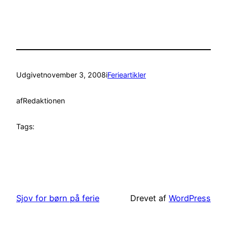
Udgivet
november 3, 2008
i
Ferieartikler
af
Redaktionen
Tags:
Sjov for børn på ferie
Drevet af
WordPress