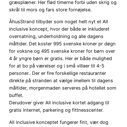
græsplæner. Her flød timerne forbi uden skrig og
skrål til mors og fars store fornøjelse.
ÅhusStrand tilbyder som noget helt nyt et All
inclusive koncept, hvor der både er inkluderet
overnatning, underholdning og alle dagens
måltider. Det koster 995 svenske kroner pr døgn
for voksne og 495 svenske kroner for børn over
4 år yngre børn er gratis. Her er både mulighed
for at bo på værelser og i små villaer til 4-5
personer.. Der er fire forskellige restauranter
direkte på stranden at vælge imellem til dagens
måltider, morgenmaden serveres på hotellet som
buffet.
Derudover giver All inclusive kortet adgang til
gratis internet, parkering og fittnesscenter.
All inclusive konceptet fungerer fint, vær dog