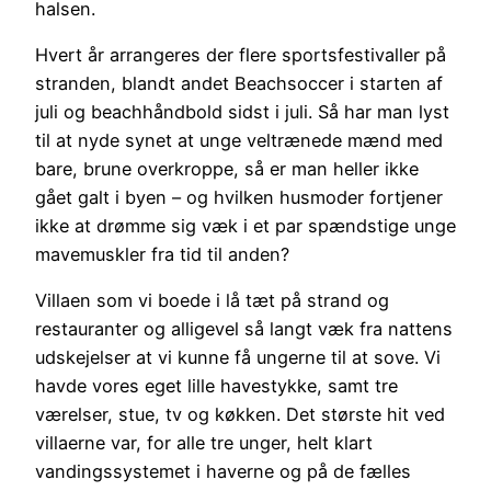
halsen.
Hvert år arrangeres der flere sportsfestivaller på
stranden, blandt andet Beachsoccer i starten af
juli og beachhåndbold sidst i juli. Så har man lyst
til at nyde synet at unge veltrænede mænd med
bare, brune overkroppe, så er man heller ikke
gået galt i byen – og hvilken husmoder fortjener
ikke at drømme sig væk i et par spændstige unge
mavemuskler fra tid til anden?
Villaen som vi boede i lå tæt på strand og
restauranter og alligevel så langt væk fra nattens
udskejelser at vi kunne få ungerne til at sove. Vi
havde vores eget lille havestykke, samt tre
værelser, stue, tv og køkken. Det største hit ved
villaerne var, for alle tre unger, helt klart
vandingssystemet i haverne og på de fælles