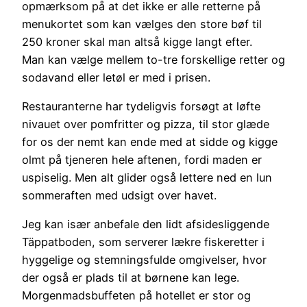
opmærksom på at det ikke er alle retterne på
menukortet som kan vælges den store bøf til
250 kroner skal man altså kigge langt efter.
Man kan vælge mellem to-tre forskellige retter og
sodavand eller letøl er med i prisen.
Restauranterne har tydeligvis forsøgt at løfte
nivauet over pomfritter og pizza, til stor glæde
for os der nemt kan ende med at sidde og kigge
olmt på tjeneren hele aftenen, fordi maden er
uspiselig. Men alt glider også lettere ned en lun
sommeraften med udsigt over havet.
Jeg kan især anbefale den lidt afsidesliggende
Täppatboden, som serverer lækre fiskeretter i
hyggelige og stemningsfulde omgivelser, hvor
der også er plads til at børnene kan lege.
Morgenmadsbuffeten på hotellet er stor og