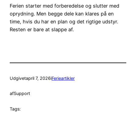
Ferien starter med forberedelse og slutter med
oprydning. Men begge dele kan klares på en
time, hvis du har en plan og det rigtige udstyr.
Resten er bare at slappe af.
Udgivet
april 7, 2026
i
Ferieartikler
af
Support
Tags: