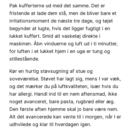
Pak kufferterne ud med det samme. Det er
fristende at lade dem stå, men de bliver bare et
irritationsmoment de næste tre dage, og tøjet
begynder at lugte, hvis det ligger fugtigt i en
lukket kuffert. Smid alt vasketøj direkte i
maskinen. Åbn vinduerne og luft ud i ti minutter,
for luften i et lukket hjem i en uge er tung og
stillestående.
Kør en hurtig støvsugning af stue og
soveværelse. Støvet har lagt sig, mens I var væk,
og det mærker du på luftkvaliteten, især hvis du
har allergi. Handl ind til en nem aftensmad, ikke
noget avanceret, bare pasta, rugbrød eller æg.
Den første aften hjemme skal jo bare være nem.
Alt det avancerede kan vente til i morgen, når I er
udhvilede og klar til hverdagen igen.