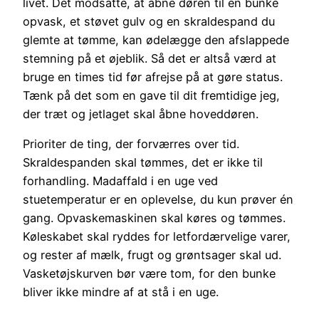
livet. Det modsatte, at åbne døren til en bunke
opvask, et støvet gulv og en skraldespand du
glemte at tømme, kan ødelægge den afslappede
stemning på et øjeblik. Så det er altså værd at
bruge en times tid før afrejse på at gøre status.
Tænk på det som en gave til dit fremtidige jeg,
der træt og jetlaget skal åbne hoveddøren.
Prioriter de ting, der forværres over tid.
Skraldespanden skal tømmes, det er ikke til
forhandling. Madaffald i en uge ved
stuetemperatur er en oplevelse, du kun prøver én
gang. Opvaskemaskinen skal køres og tømmes.
Køleskabet skal ryddes for letfordærvelige varer,
og rester af mælk, frugt og grøntsager skal ud.
Vasketøjskurven bør være tom, for den bunke
bliver ikke mindre af at stå i en uge.