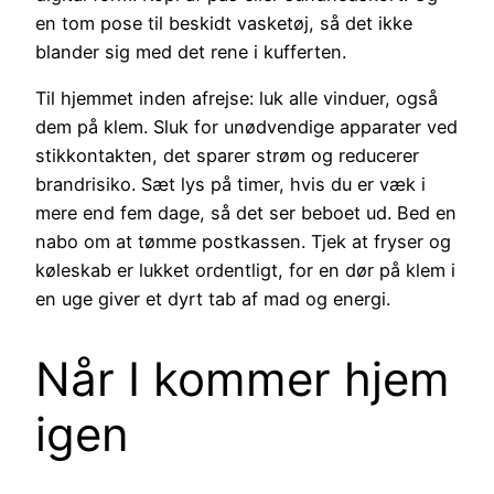
en tom pose til beskidt vasketøj, så det ikke
blander sig med det rene i kufferten.
Til hjemmet inden afrejse: luk alle vinduer, også
dem på klem. Sluk for unødvendige apparater ved
stikkontakten, det sparer strøm og reducerer
brandrisiko. Sæt lys på timer, hvis du er væk i
mere end fem dage, så det ser beboet ud. Bed en
nabo om at tømme postkassen. Tjek at fryser og
køleskab er lukket ordentligt, for en dør på klem i
en uge giver et dyrt tab af mad og energi.
Når I kommer hjem
igen