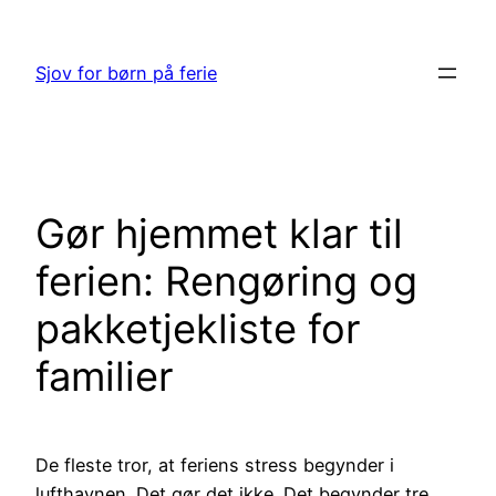
Spring
til
Sjov for børn på ferie
indhold
Gør hjemmet klar til
ferien: Rengøring og
pakketjekliste for
familier
De fleste tror, at feriens stress begynder i
lufthavnen. Det gør det ikke. Det begynder tre