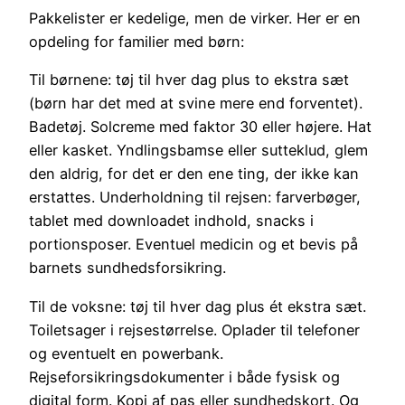
Pakkelister er kedelige, men de virker. Her er en
opdeling for familier med børn:
Til børnene: tøj til hver dag plus to ekstra sæt
(børn har det med at svine mere end forventet).
Badetøj. Solcreme med faktor 30 eller højere. Hat
eller kasket. Yndlingsbamse eller sutteklud, glem
den aldrig, for det er den ene ting, der ikke kan
erstattes. Underholdning til rejsen: farverbøger,
tablet med downloadet indhold, snacks i
portionsposer. Eventuel medicin og et bevis på
barnets sundhedsforsikring.
Til de voksne: tøj til hver dag plus ét ekstra sæt.
Toiletsager i rejsestørrelse. Oplader til telefoner
og eventuelt en powerbank.
Rejseforsikringsdokumenter i både fysisk og
digital form. Kopi af pas eller sundhedskort. Og