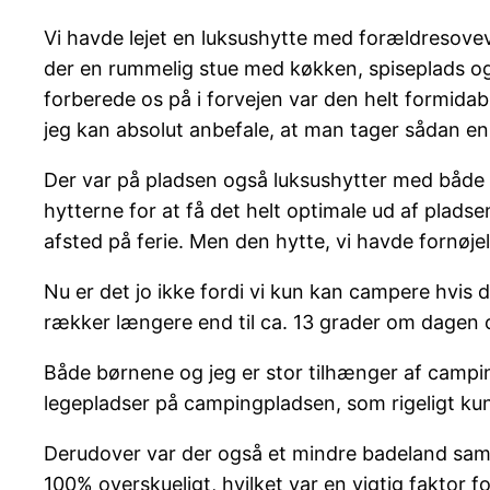
Vi havde lejet en luksushytte med forældresove
der en rummelig stue med køkken, spiseplads og
forberede os på i forvejen var den helt formidab
jeg kan absolut anbefale, at man tager sådan en 
Der var på pladsen også luksushytter med både s
hytterne for at få det helt optimale ud af plads
afsted på ferie. Men den hytte, vi havde fornøjels
Nu er det jo ikke fordi vi kun kan campere hvis 
rækker længere end til ca. 13 grader om dagen o
Både børnene og jeg er stor tilhænger af camping
legepladser på campingpladsen, som rigeligt kun
Derudover var der også et mindre badeland sam
100% overskueligt, hvilket var en vigtig faktor 