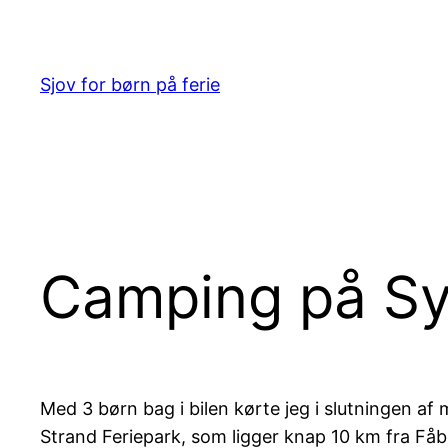
Spring
til
indhold
Sjov for børn på ferie
Camping på S
Med 3 børn bag i bilen kørte jeg i slutningen a
Strand Feriepark, som ligger knap 10 km fra Fåb