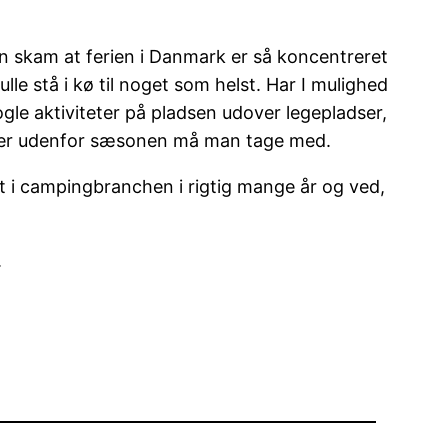
n skam at ferien i Danmark er så koncentreret
ulle stå i kø til noget som helst. Har I mulighed
ogle aktiviteter på pladsen udover legepladser,
teter udenfor sæsonen må man tage med.
t i campingbranchen i rigtig mange år og ved,
.