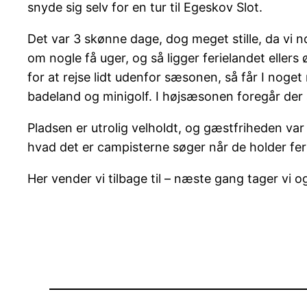
snyde sig selv for en tur til Egeskov Slot.
Det var 3 skønne dage, dog meget stille, da vi 
om nogle få uger, og så ligger ferielandet ellers 
for at rejse lidt udenfor sæsonen, så får I noget
badeland og minigolf. I højsæsonen foregår der
Pladsen er utrolig velholdt, og gæstfriheden va
hvad det er campisterne søger når de holder fer
Her vender vi tilbage til – næste gang tager vi 