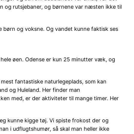
 og rutsjebaner, og børnene var næsten ikke til
re børn og voksne. Og vandet kunne faktisk ses
er hele øen. Odense er kun 25 minutter væk, og
n mest fantastiske naturlegeplads, som kan
and og Huleland. Her finder man
en med, er der aktiviteter til mange timer. Her
g kunne kigge tøj. Vi spiste frokost der og
n i udflugtshumør, så skal man heller ikke