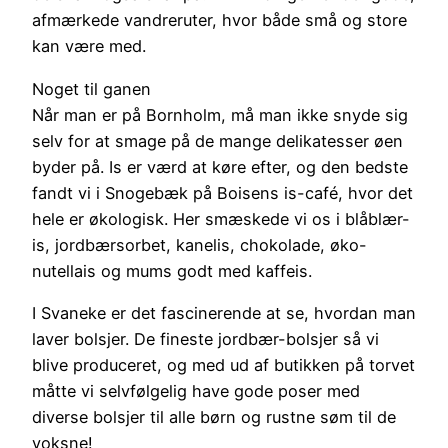
afmærkede vandreruter, hvor både små og store
kan være med.
Noget til ganen
Når man er på Bornholm, må man ikke snyde sig
selv for at smage på de mange delikatesser øen
byder på. Is er værd at køre efter, og den bedste
fandt vi i Snogebæk på Boisens is-café, hvor det
hele er økologisk. Her smæskede vi os i blåblær-
is, jordbærsorbet, kanelis, chokolade, øko-
nutellais og mums godt med kaffeis.
I Svaneke er det fascinerende at se, hvordan man
laver bolsjer. De fineste jordbær-bolsjer så vi
blive produceret, og med ud af butikken på torvet
måtte vi selvfølgelig have gode poser med
diverse bolsjer til alle børn og rustne søm til de
voksne!