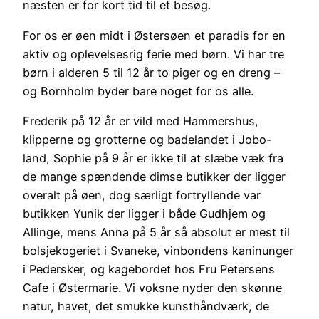
næsten er for kort tid til et besøg.
For os er øen midt i Østersøen et paradis for en
aktiv og oplevelsesrig ferie med børn. Vi har tre
børn i alderen 5 til 12 år to piger og en dreng –
og Bornholm byder bare noget for os alle.
Frederik på 12 år er vild med Hammershus,
klipperne og grotterne og badelandet i Jobo-
land, Sophie på 9 år er ikke til at slæbe væk fra
de mange spændende dimse butikker der ligger
overalt på øen, dog særligt fortryllende var
butikken Yunik der ligger i både Gudhjem og
Allinge, mens Anna på 5 år så absolut er mest til
bolsjekogeriet i Svaneke, vinbondens kaninunger
i Pedersker, og kagebordet hos Fru Petersens
Cafe i Østermarie. Vi voksne nyder den skønne
natur, havet, det smukke kunsthåndværk, de