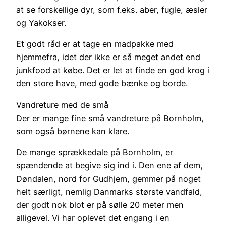
at se forskellige dyr, som f.eks. aber, fugle, æsler
og Yakokser.
Et godt råd er at tage en madpakke med
hjemmefra, idet der ikke er så meget andet end
junkfood at købe. Det er let at finde en god krog i
den store have, med gode bænke og borde.
Vandreture med de små
Der er mange fine små vandreture på Bornholm,
som også børnene kan klare.
De mange sprækkedale på Bornholm, er
spændende at begive sig ind i. Den ene af dem,
Døndalen, nord for Gudhjem, gemmer på noget
helt særligt, nemlig Danmarks største vandfald,
der godt nok blot er på sølle 20 meter men
alligevel. Vi har oplevet det engang i en