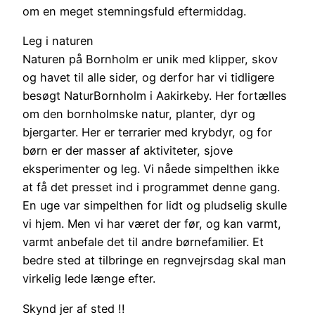
om en meget stemningsfuld eftermiddag.
Leg i naturen
Naturen på Bornholm er unik med klipper, skov
og havet til alle sider, og derfor har vi tidligere
besøgt NaturBornholm i Aakirkeby. Her fortælles
om den bornholmske natur, planter, dyr og
bjergarter. Her er terrarier med krybdyr, og for
børn er der masser af aktiviteter, sjove
eksperimenter og leg. Vi nåede simpelthen ikke
at få det presset ind i programmet denne gang.
En uge var simpelthen for lidt og pludselig skulle
vi hjem. Men vi har været der før, og kan varmt,
varmt anbefale det til andre børnefamilier. Et
bedre sted at tilbringe en regnvejrsdag skal man
virkelig lede længe efter.
Skynd jer af sted !!