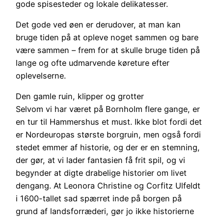
gode spisesteder og lokale delikatesser.
Det gode ved øen er derudover, at man kan
bruge tiden på at opleve noget sammen og bare
være sammen – frem for at skulle bruge tiden på
lange og ofte udmarvende køreture efter
oplevelserne.
Den gamle ruin, klipper og grotter
Selvom vi har været på Bornholm flere gange, er
en tur til Hammershus et must. Ikke blot fordi det
er Nordeuropas største borgruin, men også fordi
stedet emmer af historie, og der er en stemning,
der gør, at vi lader fantasien få frit spil, og vi
begynder at digte drabelige historier om livet
dengang. At Leonora Christine og Corfitz Ulfeldt
i 1600-tallet sad spærret inde på borgen på
grund af landsforræderi, gør jo ikke historierne