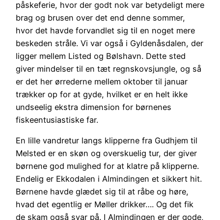
påskeferie, hvor der godt nok var betydeligt mere
brag og brusen over det end denne sommer,
hvor det havde forvandlet sig til en noget mere
beskeden stråle. Vi var også i Gyldenåsdalen, der
ligger mellem Listed og Bølshavn. Dette sted
giver mindelser til en tæt regnskovsjungle, og så
er det her ørrederne mellem oktober til januar
trækker op for at gyde, hvilket er en helt ikke
undseelig ekstra dimension for børnenes
fiskeentusiastiske far.
En lille vandretur langs klipperne fra Gudhjem til
Melsted er en skøn og overskuelig tur, der giver
børnene god mulighed for at klatre på klipperne.
Endelig er Ekkodalen i Almindingen et sikkert hit.
Børnene havde glædet sig til at råbe og høre,
hvad det egentlig er Møller drikker…. Og det fik
de skam også svar på. I Almindingen er der gode,