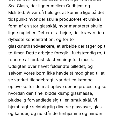
Sea Glass, der ligger mellem Gudhjem og
Melsted. Vi var så heldige, at komme lige på det
tidspunkt hvor der skulle produceres et unika i
form af en stor glasskål, hvor mønsteret skulle
ligne fuglefjer. Det er et arbejde, der kræver den
dybeste koncentration, og for to
glaskunsthåndværkere, et arbejde der tager op til
to timer. Dette arbejde foregik i fuldstændig ro, til
tonerne af fantastisk stemningsfuld musik.
Udsigten over havet fuldendte billedet, og
selvom vores børn ikke havde tålmodighed til at
se værket tilendebragt, var det en kæmpe
oplevelse for dem at opleve denne proces, og se
hvordan den fine, bløde klump glasmasse,
pludselig forvandlede sig til en smuk skål. Vi
hjembragte selvfølgelig diverse glasvaser, glas
og kander, og nu står de herhjemme og minder