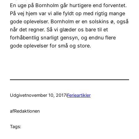
En uge på Bornholm går hurtigere end forventet.
På vej hjem var vi alle fyldt op med rigtig mange
gode oplevelser. Bornholm er en solskins ø, også
når det regner. Så vi glæder os bare til et
forhåbentlig snarligt gensyn, og endnu flere
gode oplevelser for små og store.
Udgivet
november 10, 2017
i
Ferieartikler
af
Redaktionen
Tags: