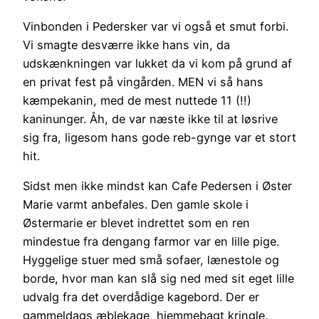
Vinbonden i Pedersker var vi også et smut forbi.
Vi smagte desværre ikke hans vin, da
udskænkningen var lukket da vi kom på grund af
en privat fest på vingården. MEN vi så hans
kæmpekanin, med de mest nuttede 11 (!!)
kaninunger. Åh, de var næste ikke til at løsrive
sig fra, ligesom hans gode reb-gynge var et stort
hit.
Sidst men ikke mindst kan Cafe Pedersen i Øster
Marie varmt anbefales. Den gamle skole i
Østermarie er blevet indrettet som en ren
mindestue fra dengang farmor var en lille pige.
Hyggelige stuer med små sofaer, lænestole og
borde, hvor man kan slå sig ned med sit eget lille
udvalg fra det overdådige kagebord. Der er
gammeldags æblekage, hjemmebagt kringle,