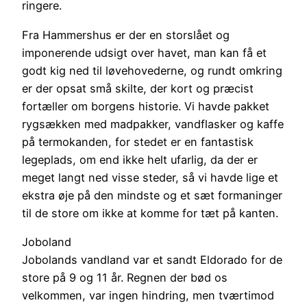
ringere.
Fra Hammershus er der en storslået og
imponerende udsigt over havet, man kan få et
godt kig ned til løvehovederne, og rundt omkring
er der opsat små skilte, der kort og præcist
fortæller om borgens historie. Vi havde pakket
rygsækken med madpakker, vandflasker og kaffe
på termokanden, for stedet er en fantastisk
legeplads, om end ikke helt ufarlig, da der er
meget langt ned visse steder, så vi havde lige et
ekstra øje på den mindste og et sæt formaninger
til de store om ikke at komme for tæt på kanten.
Joboland
Jobolands vandland var et sandt Eldorado for de
store på 9 og 11 år. Regnen der bød os
velkommen, var ingen hindring, men tværtimod