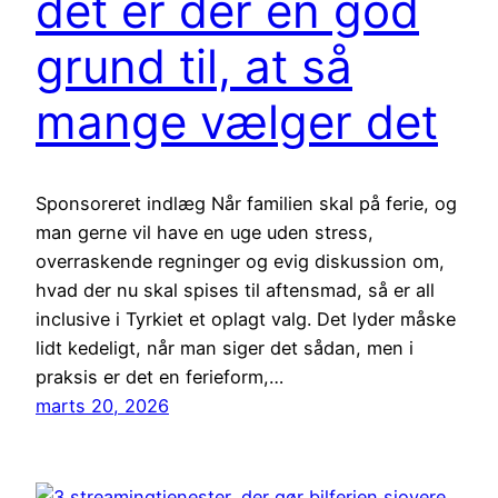
det er der en god
grund til, at så
mange vælger det
Sponsoreret indlæg Når familien skal på ferie, og
man gerne vil have en uge uden stress,
overraskende regninger og evig diskussion om,
hvad der nu skal spises til aftensmad, så er all
inclusive i Tyrkiet et oplagt valg. Det lyder måske
lidt kedeligt, når man siger det sådan, men i
praksis er det en ferieform,…
marts 20, 2026