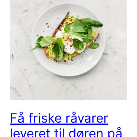
Få friske råvarer
leveret til døren på