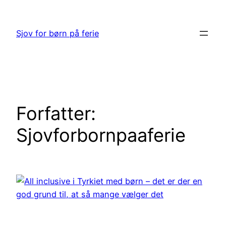
Spring
til
Sjov for børn på ferie
indhold
Forfatter:
Sjovforbornpaaferie