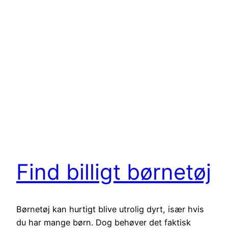
Find billigt børnetøj
Børnetøj kan hurtigt blive utrolig dyrt, især hvis
du har mange børn. Dog behøver det faktisk