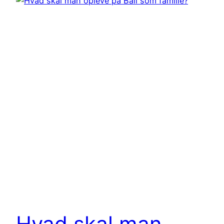
Hvad skal man