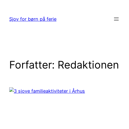
Spring
til
Sjov for børn på ferie
indhold
Forfatter:
Redaktionen