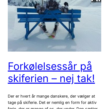
Forkølelsessår på
skiferien – nej tak!
Der er hvert år mange danskere, der vælger at
tage på skiferie. Det er nemlig en form for aktiv
ferie, der er mange af os, der ynder. Den sætter