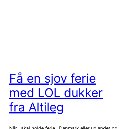
Få en sjov ferie
med LOL dukker
fra Altileg
Når I skal holde ferie i Danmark eller udlandet og