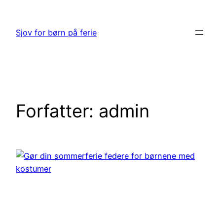
Spring
til
Sjov for børn på ferie
indhold
Forfatter:
admin