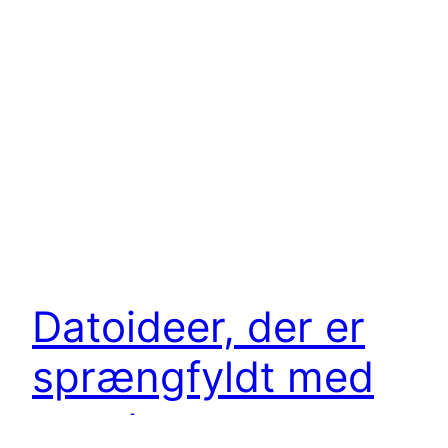
Datoideer, der er
sprængfyldt med
eventyr