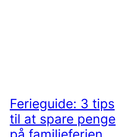
Ferieguide: 3 tips
til at spare penge
på familieferien